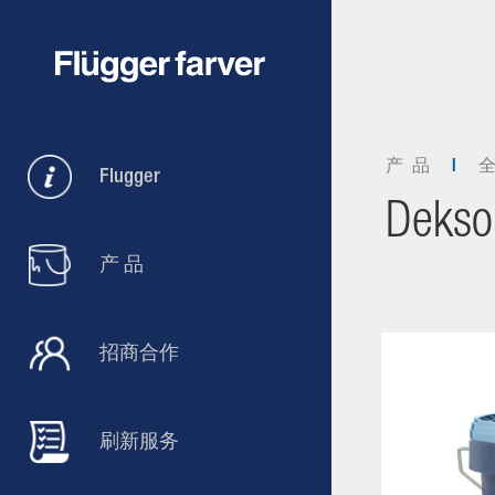
产 品
Flugger
Dekso
产 品
招商合作
刷新服务