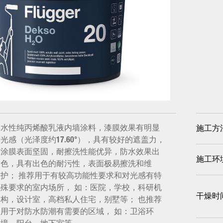
水性纯丙烯酸乳液内墙涂料，漆膜效果有明显
施工方
光感（光泽度约17.60°），具有较好的遮盖力，
涂膜表面坚固，耐擦洗性能优异，防水效果出
施工环
色，具有出色的耐污性，表面极易擦洗和维
护； 推荐用于有较高功能性要求和对光感有特
殊要求的室内场所， 如：医院，学校，科研机
干燥时
构，设计室，高档私人住宅，别墅等； 也推荐
用于对防水防潮有需要的区域， 如：卫浴环