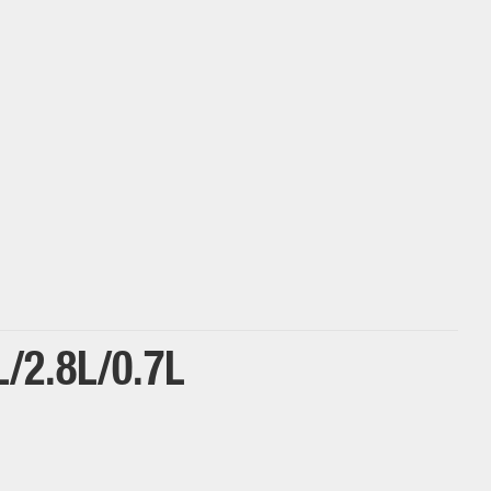
L
2.8L
0.7L