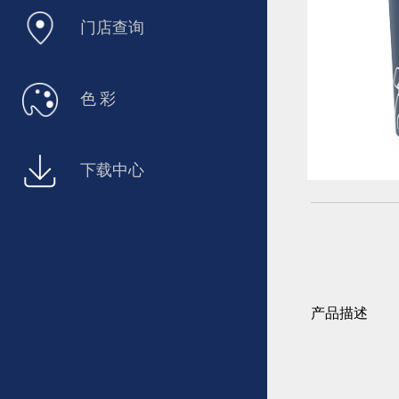
门店查询
色 彩
下载中心
产品描述