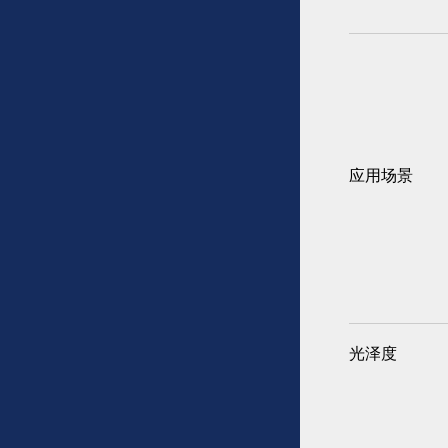
应用场景
光泽度