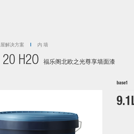
全屋解决方案
内 墙
 20 H2O
福乐阁北欧之光尊享墙面漆
base1
9.1