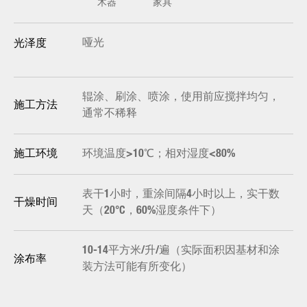
木器
家具
哑光
光泽度
辊涂、刷涂、喷涂，使用前应搅拌均匀，
施工方法
通常不稀释
环境温度>10℃；相对湿度<80%
施工环境
表干1小时，重涂间隔4小时以上，实干数
干燥时间
天（20°C，60%湿度条件下）
10-14平方米/升/遍（实际面积因基材和涂
涂布率
装方法可能有所变化）