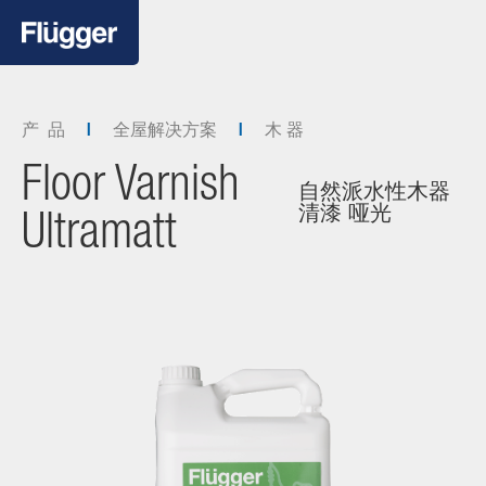
产 品
全屋解决方案
木 器
Floor Varnish
自然派水性木器
清漆 哑光
Ultramatt