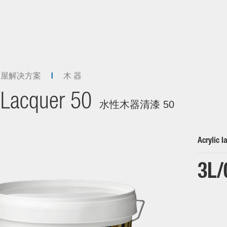
全屋解决方案
木 器
Lacquer 50
水性木器清漆 50
Acrylic l
3L/