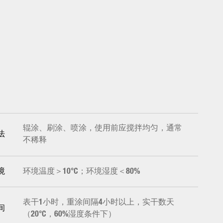
辊涂、刷涂、喷涂，使用前应搅拌均匀，通常
法
不稀释
环境温度＞10°C；环境湿度＜80%
境
表干1小时，重涂间隔4小时以上，实干数天
间
（20°C，60%湿度条件下）