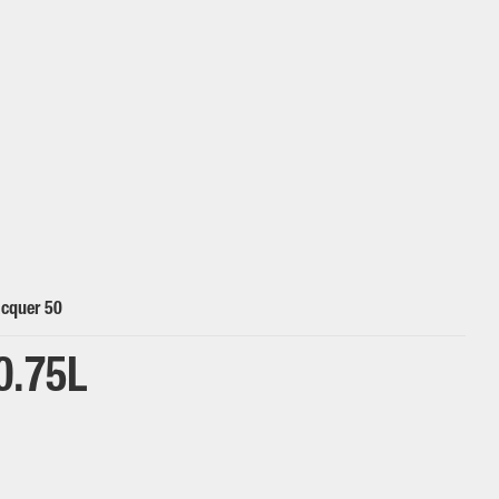
acquer 50
0.75L