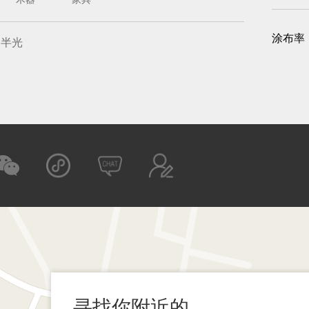
木器
家具
涂布率
半光
寻找你附近的