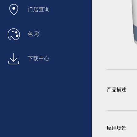
门店查询
色 彩
下载中心
产品描述
应用场景