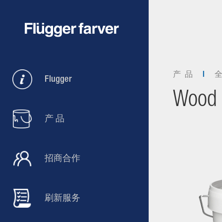
产 品
Flugger
Wood 
产 品
招商合作
刷新服务