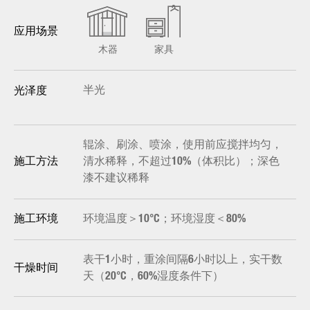
应用场景
木器
家具
半光
光泽度
辊涂、刷涂、喷涂，使用前应搅拌均匀，
清水稀释，不超过10%（体积比）；深色
施工方法
漆不建议稀释
环境温度＞10°C；环境湿度＜80%
施工环境
表干1小时，重涂间隔6小时以上，实干数
干燥时间
天（20°C，60%湿度条件下）