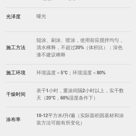
哑光
光泽度
辊涂、刷涂、喷涂，使用前应搅拌均匀，
清水稀释，不超过20%（体积比）；深色
施工方法
漆不建议稀释
环境温度＞5°C；环境湿度＜80%
施工环境
表干1小时，重涂间隔2小时以上，实干数
干燥时间
天（20°C，60%湿度条件下）
10-12平方米/升/遍（实际面积因基材和涂
涂布率
装方法可能有所变化）