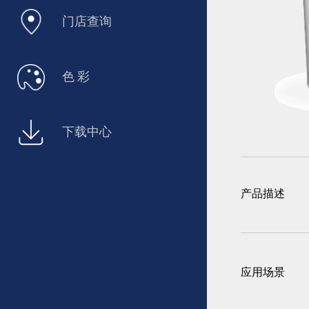
门店查询
色 彩
下载中心
产品描述
应用场景