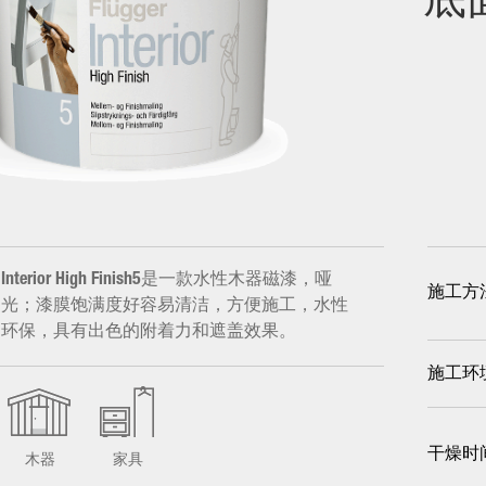
底
Interior High Finish5是一款水性木器磁漆，哑
施工方
光；漆膜饱满度好容易清洁，方便施工，水性
环保，具有出色的附着力和遮盖效果。
施工环
干燥时
木器
家具