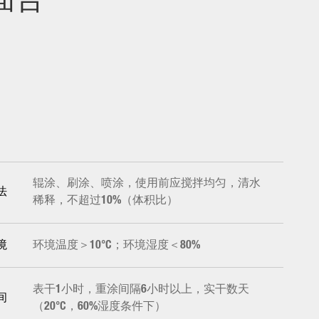
面合一
辊涂、刷涂、喷涂，使用前应搅拌均匀，清水
法
稀释，不超过10%（体积比）
环境温度＞10°C；环境湿度＜80%
境
表干1小时，重涂间隔6小时以上，实干数天
间
（20°C，60%湿度条件下）