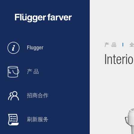
产 品
Flugger
Interi
产 品
招商合作
刷新服务