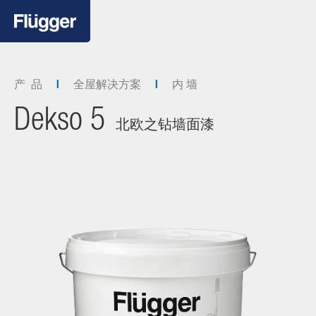
产 品
全屋解决方案
内 墙
Dekso 5
北欧之钻墙面漆