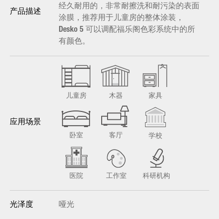
经久耐用的，非常耐擦洗和耐污染的表面
产品描述
涂膜，推荐用于儿童房的整体涂装，
Desko 5 可以调配福乐阁色彩系统中的所
有颜色。
儿童房
木器
家具
应用场景
卧室
客厅
学校
医院
工作室
科研机构
哑光
光泽度