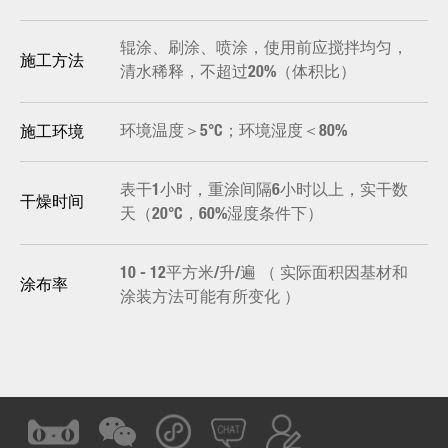
辊涂、刷涂、喷涂，使用前应搅拌均匀，
施工方法
清水稀释，不超过20%（体积比）
环境温度＞5°C；环境湿度＜80%
施工环境
表干1小时，重涂间隔6小时以上，实干数
干燥时间
天（20°C，60%湿度条件下）
10 - 12平方米/升/遍 （ 实际面积因基材和
涂布率
涂装方法可能有所变化 ）