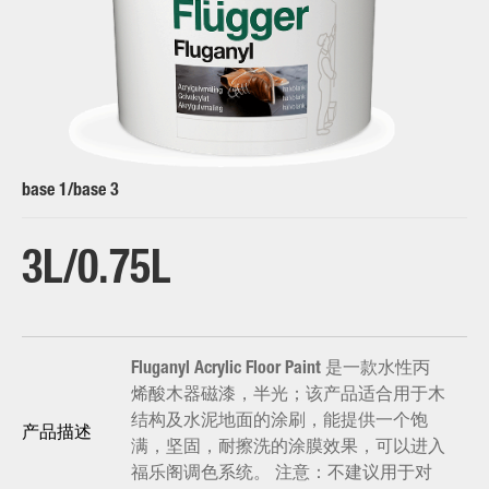
base 1/base 3
3L
0.75L
Fluganyl Acrylic Floor Paint 是一款水性丙
烯酸木器磁漆，半光；该产品适合用于木
结构及水泥地面的涂刷，能提供一个饱
产品描述
满，坚固，耐擦洗的涂膜效果，可以进入
福乐阁调色系统。 注意：不建议用于对