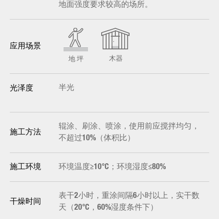
地面强度要求较高的场所。
应用场景
木器
地 坪
半光
光泽度
辊涂、刷涂、喷涂，使用前应搅拌均匀，
施工方法
不超过10%（体积比）
环境温度≥10°C；环境湿度≤80%
施工环境
表干2小时，重涂间隔6小时以上，实干数
干燥时间
天（20°C，60%湿度条件下）