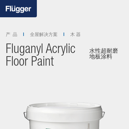
产 品
全屋解决方案
木 器
Fluganyl Acrylic
水性超耐磨
地板涂料
Floor Paint