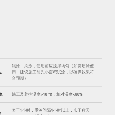
辊涂、刷涂，使用前应搅拌均匀（如需喷涂使
用，建议施工前先小面积试涂，以确保效果符
法
合预期）
施工及养护温度>10 °C；相对湿度<80%
境
表干1小时，重涂间隔4小时以上，实干数天
间