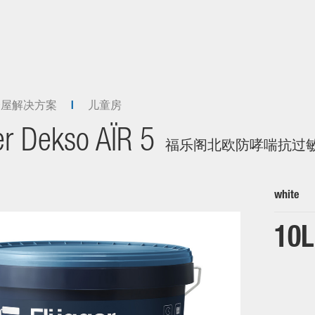
全屋解决方案
儿童房
er Dekso AÏR 5
福乐阁北欧防哮喘抗过
white
10L