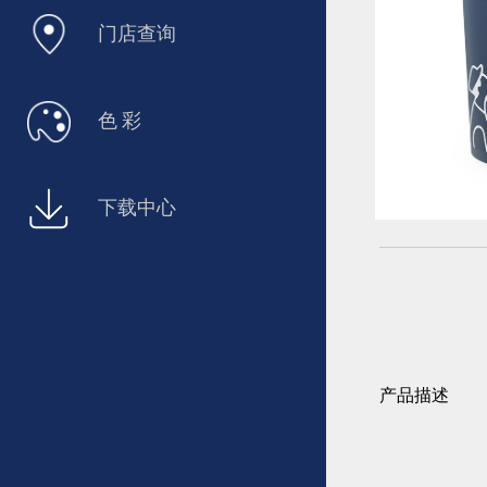
门店查询
色 彩
下载中心
产品描述