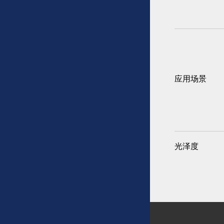
应用场景
光泽度