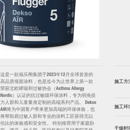
这是一款福乐阁集团于2023年12月全球首发的
高品质墙面涂料，也是迄今为止世界上第一款
施工方
荣获北欧哮喘和过敏协会（Asthma Allergy
Nordic）认证的抗过敏级环保涂料，专为弱免疫
力人群和儿童量身定制的高端系列产品。 Dekso
施工环
AIR将为中国客户带来更加高端的环保体验，也
将帮助易过敏人群和专业的涂料工匠获得无以
伦比的体验感和安全性。 特别推荐用于家庭卧
干燥时