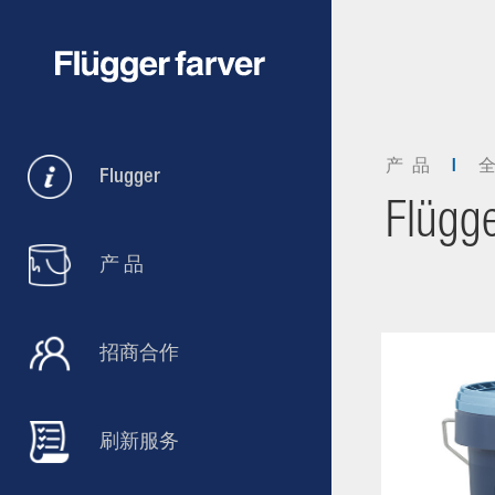
产 品
Flugger
Flügg
产 品
招商合作
刷新服务