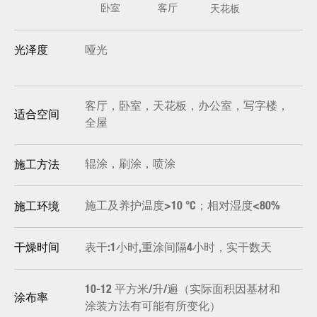
卧室
客厅
天花板
哑光
光泽度
客厅，卧室，天花板，办公室，写字楼，
适合空间
全屋
辊涂，刷涂，喷涂
施工方法
施工及养护温度>10 °C；相对湿度<80%
施工环境
表干:1小时,重涂间隔4小时，实干数天
干燥时间
10-12 平方米/升/遍（实际面积因基材和
涂布率
涂装方法有可能有所变化）