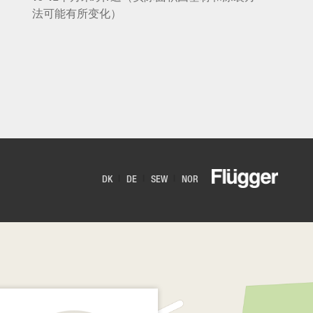
法可能有所变化）
DK
DE
SEW
NOR