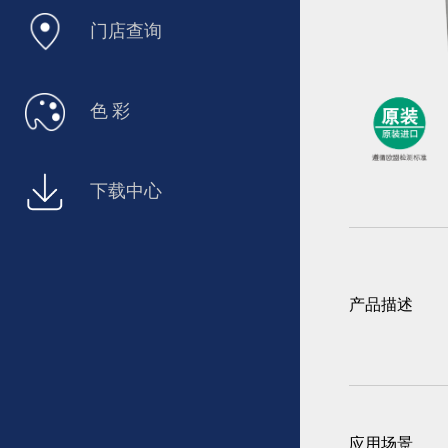
门店查询
色 彩
下载中心
产品描述
应用场景