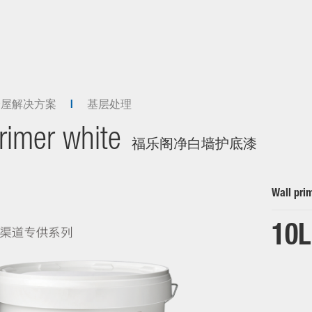
全屋解决方案
基层处理
rimer white
福乐阁净白墙护底漆
Wall pri
10L