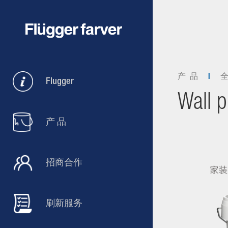
产 品
Flugger
Wall p
产 品
招商合作
刷新服务