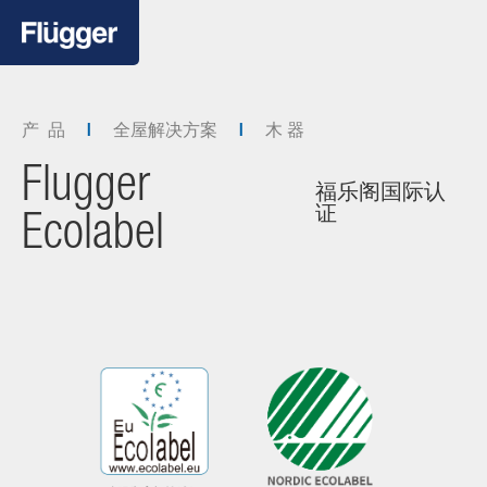
产 品
全屋解决方案
木 器
Flugger
福乐阁国际认
证
Ecolabel