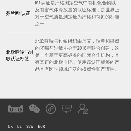
M1认证是严格测定空气中有机化合物以
及有害气体释放量的认证标准，是世界上
芬兰M1认证
对于空气质量测定最为严格和苛刻的标准
之一。
北欧哮喘与过敏组织由丹麦，瑞典和挪威
的哮喘与过敏协会于2018年联合创建，这
北欧哮喘与过
是一个基于更高标准的国际合作机构，具
敏认证标签
有真正的北欧血统，使用该认证标签的产
品具有医学领域广泛的权威性和严谨性。
DK
DE
SEW
NOR