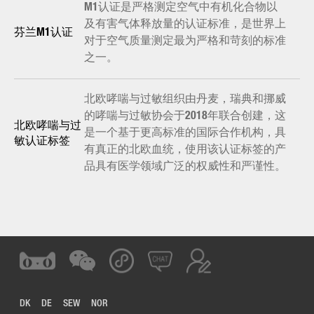
M1认证是严格测定空气中有机化合物以
及有害气体释放量的认证标准，是世界上
芬兰M1认证
对于空气质量测定最为严格和苛刻的标准
之一。
北欧哮喘与过敏组织由丹麦，瑞典和挪威
的哮喘与过敏协会于2018年联合创建，这
北欧哮喘与过
是一个基于更高标准的国际合作机构，具
敏认证标签
有真正的北欧血统，使用该认证标签的产
品具有医学领域广泛的权威性和严谨性。
DK
DE
SEW
NOR