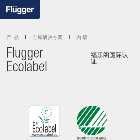
产 品
全屋解决方案
内 墙
Flugger
福乐阁国际认
证
Ecolabel