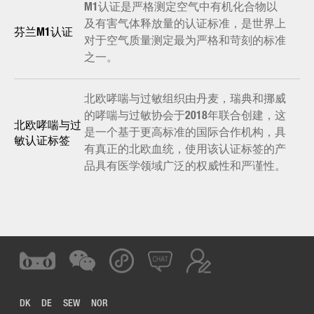
M1认证是严格测定空气中有机化合物以
及有害气体释放量的认证标准，是世界上
芬兰M1认证
对于空气质量测定最为严格和苛刻的标准
之一。
北欧哮喘与过敏组织由丹麦，瑞典和挪威
的哮喘与过敏协会于2018年联合创建，这
北欧哮喘与过
是一个基于更高标准的国际合作机构，具
敏认证标签
有真正的北欧血统，使用该认证标签的产
品具有医学领域广泛的权威性和严谨性。
DK
DE
SEW
NOR