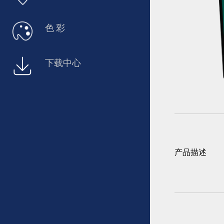
色 彩
下载中心
产品描述