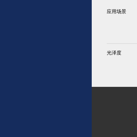
应用场景
光泽度