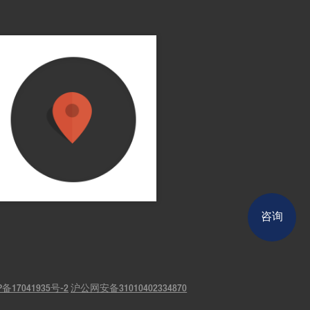
咨询
P备17041935号-2
沪公网安备31010402334870