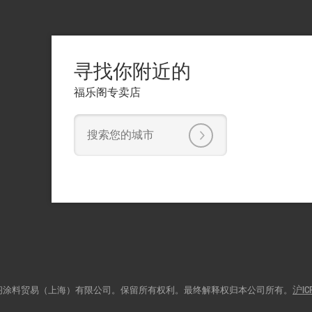
寻找你附近的
福乐阁专卖店
 福侣阁涂料贸易（上海）有限公司。保留所有权利。最终解释权归本公司所有。
沪IC