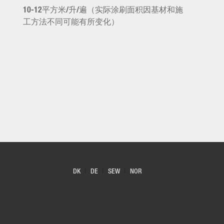
10-12平方米/升/遍（实际涂刷面积因基材和施
工方法不同可能有所变化）
DK
DE
SEW
NOR