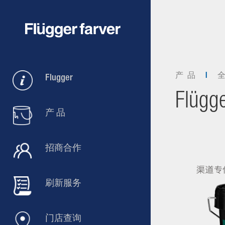
产 品
Flugger
Flügge
产 品
招商合作
刷新服务
门店查询