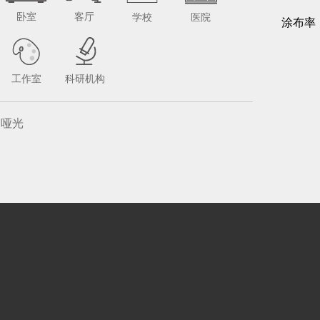
卧室
客厅
学校
医院
涂布率
工作室
科研机构
哑光