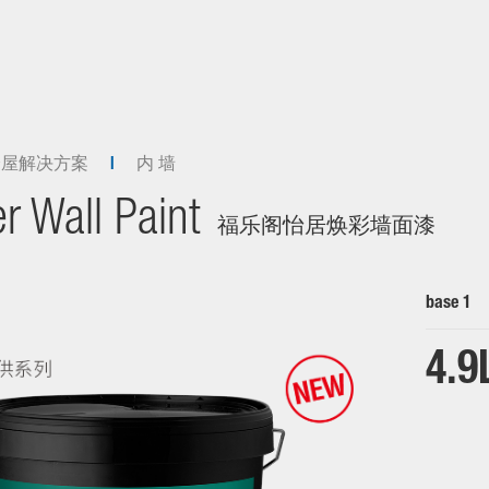
全屋解决方案
内 墙
r Wall Paint
福乐阁怡居焕彩墙面漆
base 1
4.9