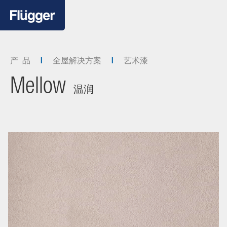
产 品
全屋解决方案
艺术漆
Mellow
温润