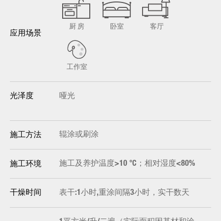
厨 房
卧室
客厅
应用场景
工作室
哑光
光泽度
辊涂或刷涂
施工方法
施工及养护温度>10 °C；相对湿度<80%
施工环境
表干:1小时,重涂间隔3小时，实干数天
干燥时间