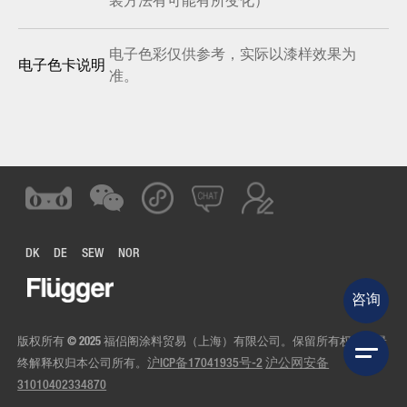
装方法有可能有所变化）
电子色彩仅供参考，实际以漆样效果为
电子色卡说明
准。
DK
DE
SEW
NOR
咨询
版权所有 © 2025 福侣阁涂料贸易（上海）有限公司。保留所有权利。最
终解释权归本公司所有。
沪ICP备17041935号-2
沪公网安备
31010402334870