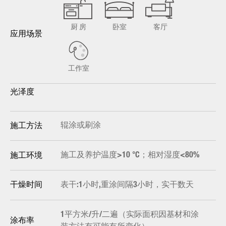
厨 房
卧室
客厅
应用场景
工作室
光泽度
辊涂或刷涂
施工方法
施工及养护温度>10 °C；相对湿度<80%
施工环境
表干:1小时,重涂间隔3小时，实干数天
干燥时间
1平方米/升/二遍（实际面积因基材和涂
涂布率