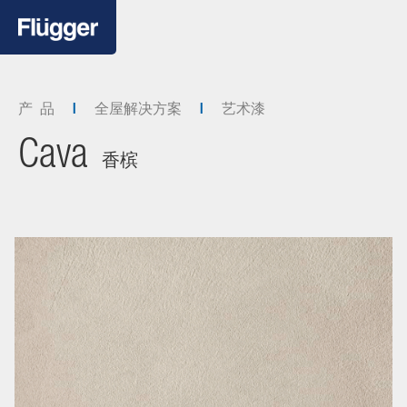
产 品
全屋解决方案
艺术漆
Cava
香槟