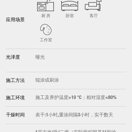
厨 房
卧室
客厅
应用场景
工作室
哑光
光泽度
辊涂或刷涂
施工方法
施工及养护温度>10 °C；相对湿度<80%
施工环境
表干:1小时,重涂间隔3小时，实干数天
干燥时间