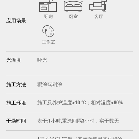
厨 房
卧室
客厅
应用场景
工作室
哑光
光泽度
辊涂或刷涂
施工方法
施工及养护温度>10 °C；相对湿度<80%
施工环境
表干:1小时,重涂间隔3小时，实干数天
干燥时间