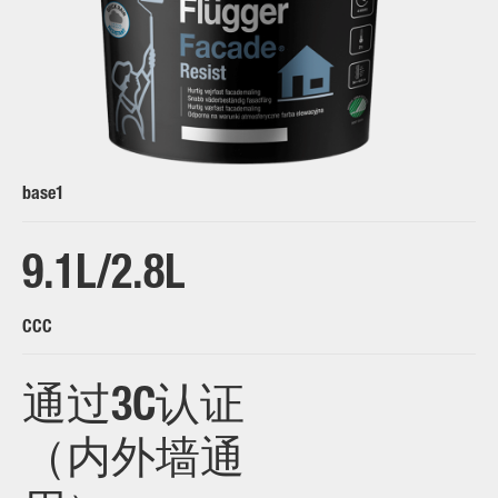
base1
9.1L/2.8L
CCC
通过3C认证
（内外墙通