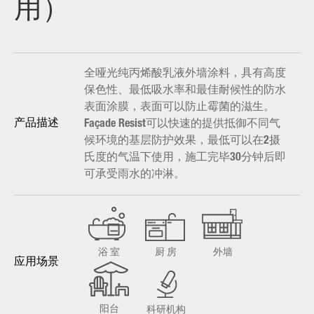
用）
全哑光纯丙烯酸乳液外墙涂料，具有高度
保色性、最低吸水率和最佳耐候性的防水
表面涂膜，表面可以防止霉菌的滋生。
Façade Resist可以快速的提供抵御不同气
产品描述
候环境的基层防护效果，最低可以在2摄
氏度的气温下使用，施工完毕30分钟后即
可承受雨水的冲淋。
浴 室
厨 房
外墙
应用场景
阳台
科研机构