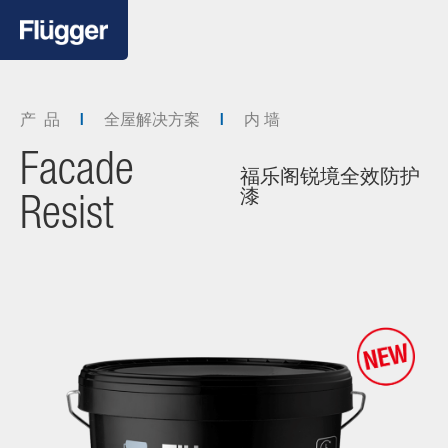
产 品
全屋解决方案
内 墙
Facade
福乐阁锐境全效防护
漆
Resist